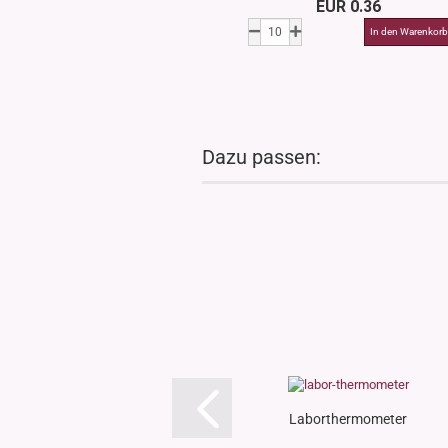
EUR 0.36
Dazu passen:
Laborthermometer