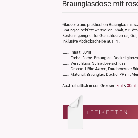
Braunglasdose mit ros
Glasdose aus praktischen Braunglas mit s
Braunglas schützt wertvollen Inhalt, z.B. ät
Bestens geeignet für Gesichtscrèmes, Gel,
Inklusive Abdeckscheibe aus PP.
....... Inhalt: 50ml
....... Farbe: Farbe: Braunglas, Deckel glan
....... Verschluss: Schraubverschluss
....... Grösse: Höhe 44mm, Durchmesser 
....... Material: Braunglas, Deckel PP mit 
Auch erhältlich in den Grössen
7ml
&
30ml
.