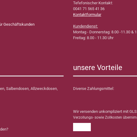
Tefefonischer Kontakt:
0041 71 565 41 36
Kontaktformular
für Geschäftskunden
Kundendienst:
Montag - Donnerstag: 8.00 -11.30 & 1
Freitag: 8.00 - 11.30 Uhr
unsere Vorteile
en, Salbendosen, Allzweckdosen,
Diverse Zahlungsmittel:
Wir versenden unkompliziert mit GLS
Verzollungs- sowie Zollkosten überni
nden?