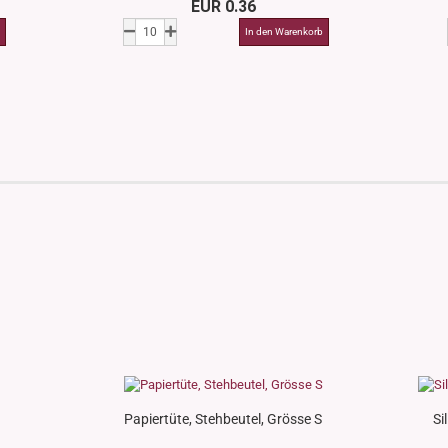
EUR 0.36
Papiertüte, Stehbeutel, Grösse S
Si