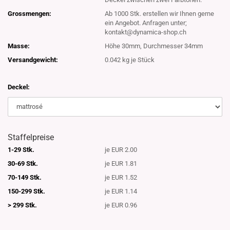
Grossmengen:
Ab 1000 Stk. erstellen wir Ihnen gerne
ein Angebot. Anfragen unter;
kontakt@dynamica-shop.ch
Masse:
Höhe 30mm, Durchmesser 34mm
Versandgewicht:
0.042
kg je Stück
Deckel:
Staffelpreise
1-29 Stk.
je EUR 2.00
30-69 Stk.
je EUR 1.81
70-149 Stk.
je EUR 1.52
150-299 Stk.
je EUR 1.14
> 299 Stk.
je EUR 0.96