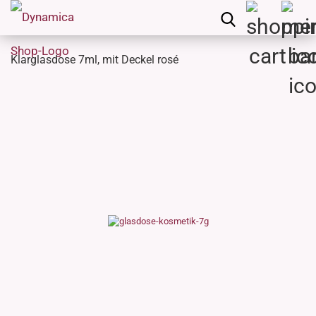
Klarglasdose 7ml, mit Deckel rosé