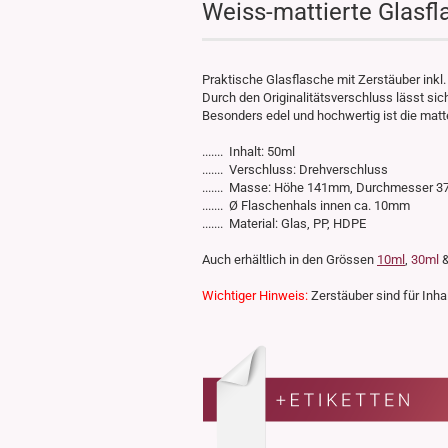
Weiss-mattierte Glasfl
Praktische Glasflasche mit Zerstäuber inkl.
Durch den Originalitätsverschluss lässt si
Besonders edel und hochwertig ist die mat
....... Inhalt: 50ml
....... Verschluss: Drehverschluss
....... Masse: Höhe 141mm, Durchmesser 
....... Ø Flaschenhals innen ca. 10mm
....... Material: Glas, PP, HDPE
Auch erhältlich in den Grössen
10ml
,
30ml
Wichtiger Hinweis:
Zerstäuber sind für Inhal