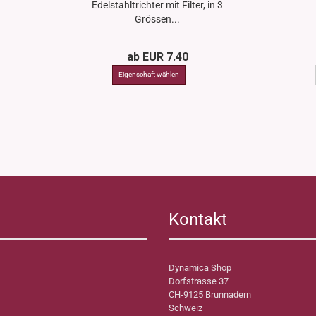
Edelstahltrichter mit Filter, in 3
Grössen...
ab EUR 7.40
Kontakt
Dynamica Shop
Dorfstrasse 37
CH-9125 Brunnadern
Schweiz