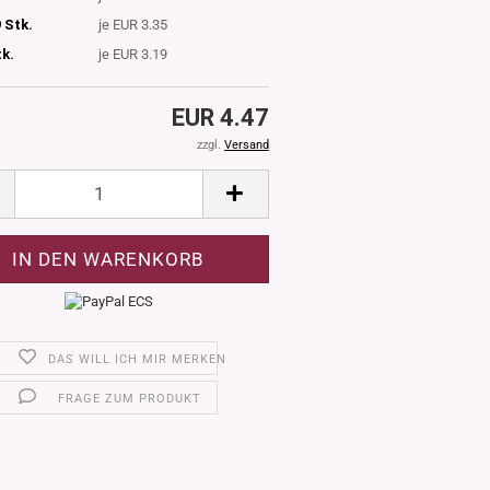
 Stk.
je EUR 3.35
tk.
je EUR 3.19
EUR 4.47
zzgl.
Versand
DAS WILL ICH MIR MERKEN
FRAGE ZUM PRODUKT