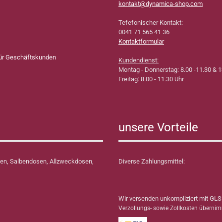
kontakt@dynamica-shop.com
Tefefonischer Kontakt:
0041 71 565 41 36
Kontaktformular
für Geschäftskunden
Kundendienst:
Montag - Donnerstag: 8.00 -11.30 & 1
Freitag: 8.00 - 11.30 Uhr
unsere Vorteile
en, Salbendosen, Allzweckdosen,
Diverse Zahlungsmittel:
Wir versenden unkompliziert mit GLS
Verzollungs- sowie Zollkosten überni