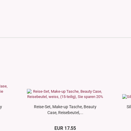
ty
Reise-Set, Make-up Tasche, Beauty
Si
Case, Reisebeutel,...
EUR 17.55