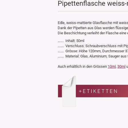
Pipettenflasche weiss-
Edle, weiss-mattierte Glasflasche mit weis
Dank der Pipetten aus Glas werden flüssig
Die Beschichtung verleiht der Flasche eine e
....... Inhalt: 50ml
....... Verschluss: Schraubverschluss mit Pi
....... Grösse: Höhe 120mm, Durchmesser
....... Material: Glas, Aluminium, Sauger aus 
Auch erhältlich in den Grössen
10ml
,
30ml
u