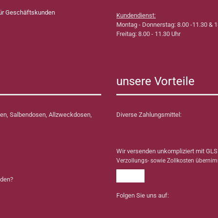
für Geschäftskunden
Kundendienst:
Montag - Donnerstag: 8.00 -11.30 & 1
Freitag: 8.00 - 11.30 Uhr
unsere Vorteile
en, Salbendosen, Allzweckdosen,
Diverse Zahlungsmittel:
Wir versenden unkompliziert mit GLS
Verzollungs- sowie Zollkosten überni
nden?
Folgen Sie uns auf: