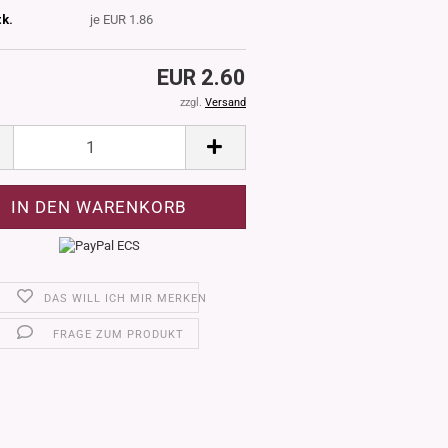
tk.
je EUR 1.86
EUR 2.60
zzgl.
Versand
DAS WILL ICH MIR MERKEN
FRAGE ZUM PRODUKT