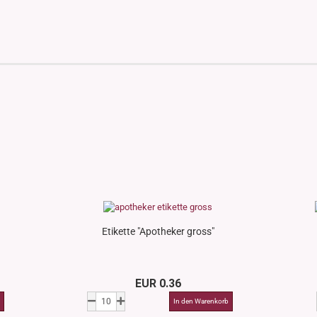
Etikette "Apotheker gross"
EUR 0.36