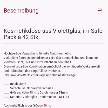
Beschreibung
Kosmetikdose aus Violettglas, im Safe-
Pack à 42 Stk.
Hochwertige Verpackung für edle Naturkosmetik.
Violettlicht filtert die schädlichen Teile des Sonnenlichts und lässt nur
Violettes Licht, UVA und Infrarotlicht an den Inhalt.
Diese einzigartige Kombination ermöglicht die verlängerte Wirksamkeit
und Haltbarkeit des eingefüllten Produkts.
Inklusive violetter Dichteinlage und Originalitätssiegel.
....... Inhalt: 30ml
....... Verschluss: Schraubverschluss
....... Grösse: Höhe 48mm, Durchmesser 53mm
....... Material: Violettglas, Pressmasse, LDPE, PET
Auch erhältlich in der Grösse
50ml.