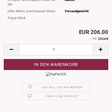
Stk.
Höhe 48mm, Durchmesser 53mm
Versandgewicht:
5
kg je Stück
EUR 206.00
zzgl.
Versand
DAS WILL ICH MIR MERKEN
FRAGE ZUM PRODUKT