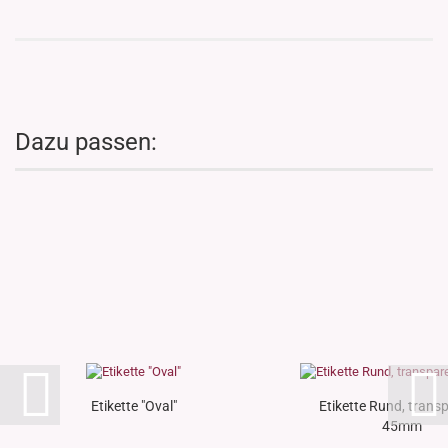
Dazu passen:
Etikette "Oval"
Etikette Rund, trans
45mm