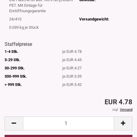
PET. Mit Einlage für
Erstöffnungsgarantie
24/410
Versandgewicht:
0.039
kg je Stück
Staffelpreise
1-4 Stk.
je EUR 4.78
5-29 Stk.
je EUR 4.45
30-299 Stk.
je EUR 4.27
300-999 Stk.
je EUR 3.59
> 999 Stk.
je EUR 3.42
EUR 4.78
zzgl.
Versand