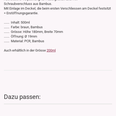
Schraubverschluss aus Bambus.
Mit Einlage im Deckel, die beim ersten Verschliessen am Deckel festsitzt
= Erstöffnungsgarantie.
....... Inhalt: 500ml
....... Farbe: braun, Bambus
....... Grösse: Höhe 180mm, Breite 70mm
....... Öffnung: Ø 19mm
....... Material: PCR, Bambus
Auch erhältlich in der Grösse
200ml
Dazu passen: