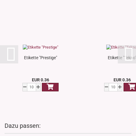
Etikette "Prestige"
Etikette "Tekno
EUR 0.36
EUR 0.36
Dazu passen: