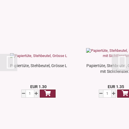
Papiertüte, Stehbeutel, Grösse L
Papiertüte, Stehbeutel,
mit Sichtfenster.
EUR 1.30
EUR 1.35