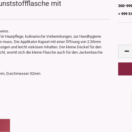
unststoffflasche mit
300-999
> 999 S
weiss.
Für Haarpflege, kulinarische Vorbereitungen, zur Handhygiene
 muss. Die Applikator Kapsel mit einer Öffnung von 2.35mm
sigen und leicht viskösen Inhalten. Der kleine Deckel für den
cht, womit sich die kleine Flasche auch für den Jackentasche
130mm, Durchmesser 32mm