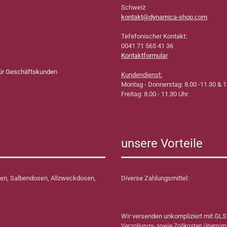
Schweiz
kontakt@dynamica-shop.com
Tefefonischer Kontakt:
0041 71 565 41 36
Kontaktformular
für Geschäftskunden
Kundendienst:
Montag - Donnerstag: 8.00 -11.30 & 1
Freitag: 8.00 - 11.30 Uhr
unsere Vorteile
en, Salbendosen, Allzweckdosen,
Diverse Zahlungsmittel:
Wir versenden unkompliziert mit GLS
Verzollungs- sowie Zollkosten überni