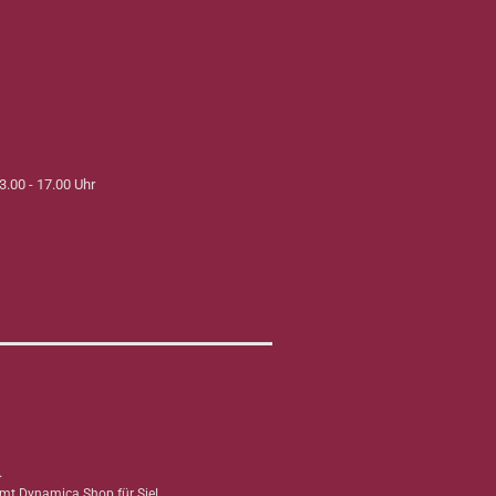
3.00 - 17.00 Uhr
.
mmt Dynamica Shop für Sie!