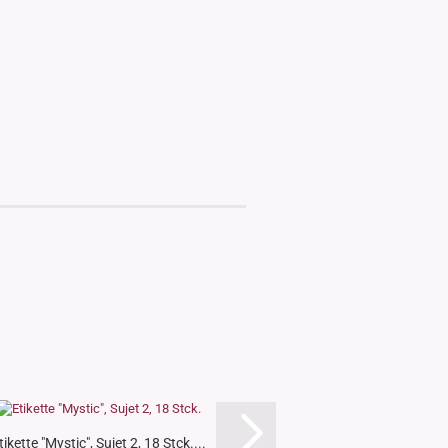
tikette "Mystic", Sujet 2, 18 Stck....
Etikette "Mystic", Sujet