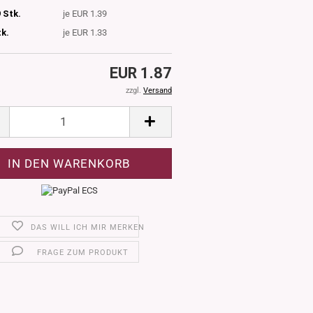
 Stk.
je EUR 1.39
tk.
je EUR 1.33
EUR 1.87
zzgl.
Versand
DAS WILL ICH MIR MERKEN
FRAGE ZUM PRODUKT