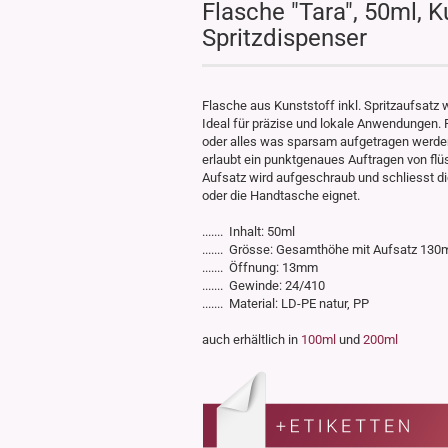
Flasche "Tara", 50ml, K
Spritzdispenser
Flasche aus Kunststoff inkl. Spritzaufsatz 
Ideal für präzise und lokale Anwendungen. 
oder alles was sparsam aufgetragen werden
erlaubt ein punktgenaues Auftragen von flüs
Aufsatz wird aufgeschraub und schliesst di
oder die Handtasche eignet.
....... Inhalt: 50ml
....... Grösse: Gesamthöhe mit Aufsatz 
....... Öffnung: 13mm
....... Gewinde: 24/410
....... Material: LD-PE natur, PP
auch erhältlich in
100ml
und
200ml