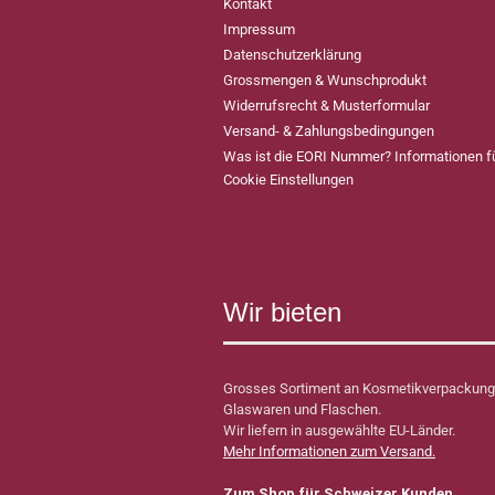
Kontakt
Impressum
Datenschutzerklärung
Grossmengen & Wunschprodukt
Widerrufsrecht & Musterformular
Versand- & Zahlungsbedingungen
Was ist die EORI Nummer? Informationen 
Cookie Einstellungen
Wir bieten
Grosses Sortiment an Kosmetikverpackung
Glaswaren und Flaschen.
Wir liefern in ausgewählte EU-Länder.
Mehr Informationen zum Versand.
Zum Shop für Schweizer Kunden