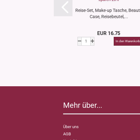
Reise-Set, Make-up Tasche, Beau
Case, Reisebeutel,...
EUR 16.75
Mehr über...
Über uns
AGB