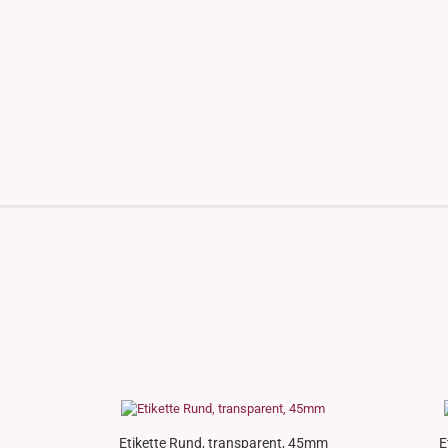
Etikette Rund, transparent, 45mm
E