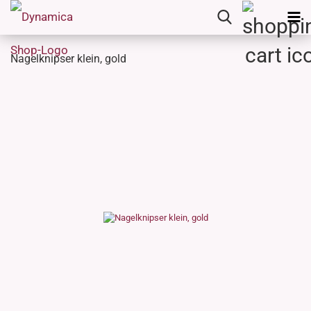
Nagelknipser klein, gold