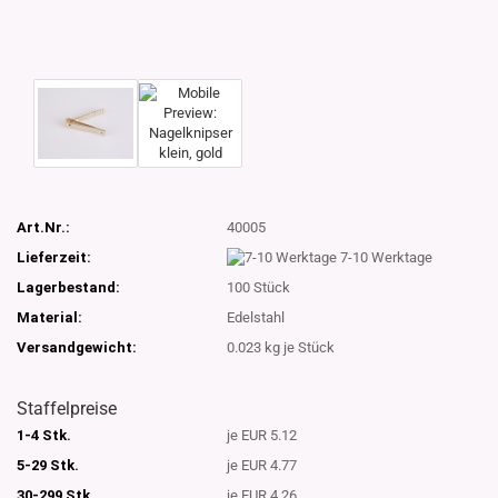
Art.Nr.:
40005
Lieferzeit:
7-10 Werktage
Lagerbestand:
100
Stück
Material:
Edelstahl
Versandgewicht:
0.023
kg je Stück
Staffelpreise
1-4 Stk.
je EUR 5.12
5-29 Stk.
je EUR 4.77
30-299 Stk.
je EUR 4.26