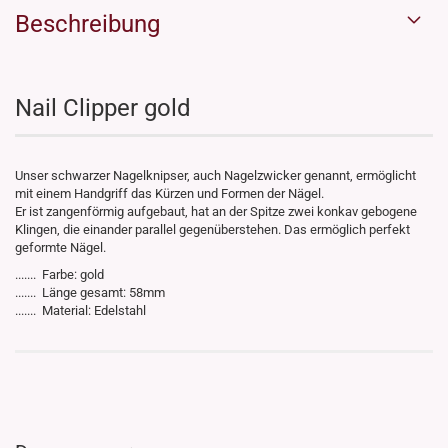
Beschreibung
Nail Clipper gold
Unser schwarzer Nagelknipser, auch Nagelzwicker genannt, ermöglicht
mit einem Handgriff das Kürzen und Formen der Nägel.
Er ist zangenförmig aufgebaut, hat an der Spitze zwei konkav gebogene
Klingen, die einander parallel gegenüberstehen. Das ermöglich perfekt
geformte Nägel.
....... Farbe: gold
....... Länge gesamt: 58mm
....... Material: Edelstahl