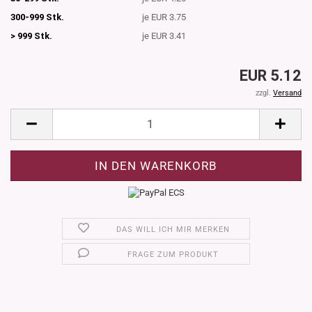
300-999 Stk.
je EUR 3.75
> 999 Stk.
je EUR 3.41
EUR 5.12
zzgl.
Versand
DAS WILL ICH MIR MERKEN
FRAGE ZUM PRODUKT