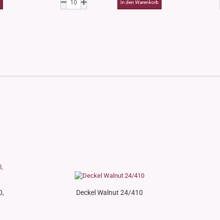
0,
Deckel Walnut 24/410