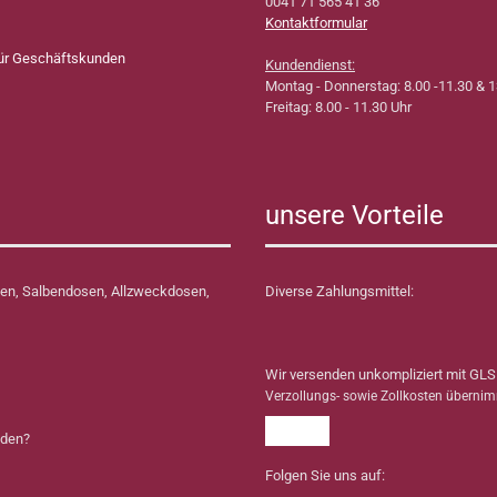
0041 71 565 41 36
Kontaktformular
für Geschäftskunden
Kundendienst:
Montag - Donnerstag: 8.00 -11.30 & 1
Freitag: 8.00 - 11.30 Uhr
unsere Vorteile
en, Salbendosen, Allzweckdosen,
Diverse Zahlungsmittel:
Wir versenden unkompliziert mit GLS
Verzollungs- sowie Zollkosten überni
nden?
Folgen Sie uns auf: