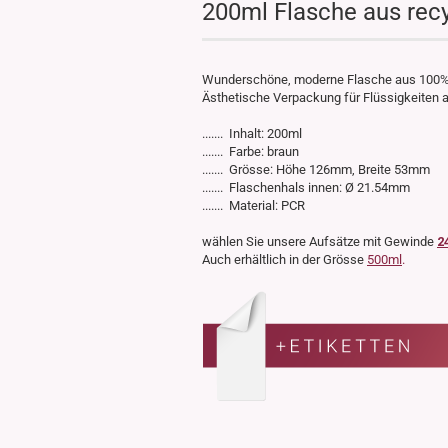
200ml Flasche aus rec
Wunderschöne, moderne Flasche aus 100%
Ästhetische Verpackung für Flüssigkeiten al
....... Inhalt: 200ml
....... Farbe: braun
....... Grösse: Höhe 126mm, Breite 53mm
....... Flaschenhals innen: Ø 21.54mm
....... Material: PCR
wählen Sie unsere Aufsätze mit Gewinde
2
Auch erhältlich in der Grösse
500ml
.