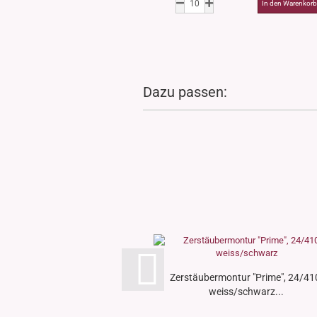
Dazu passen:
Zerstäubermontur "Prime", 24/41
weiss/schwarz...