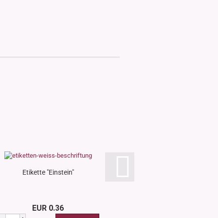
Etikette "Einstein"
Etikette "Gr
EUR 0.36
EUR 0.3