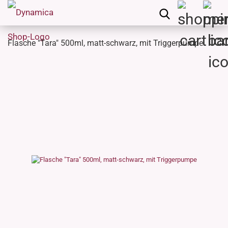
Flasche "Tara" 500ml, matt-schwarz, mit Triggerpumpe