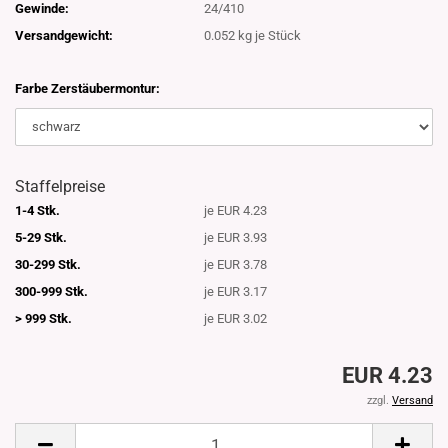
Gewinde:
24/410
Versandgewicht:
0.052
kg je Stück
Farbe Zerstäubermontur:
Staffelpreise
1-4 Stk.
je EUR 4.23
5-29 Stk.
je EUR 3.93
30-299 Stk.
je EUR 3.78
300-999 Stk.
je EUR 3.17
> 999 Stk.
je EUR 3.02
EUR 4.23
zzgl.
Versand