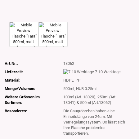
Art.Nr.:
13062
Lieferzeit:
7-10 Werktage
Material:
HDPE, PP
Menge/Volumen:
500ml, HUB 0.25ml
Weitere Grössen im
100ml (Art. 13020), 250ml (Art.
Sortimen:
13041) & 500ml (Art.13062)
Besonderes:
Die Saugröhrchen haben eine
Einheitslänge von 24cm. Mit
Verriegelungssystem. So lässt sich
Ihre Flasche problemlos
transportieren.