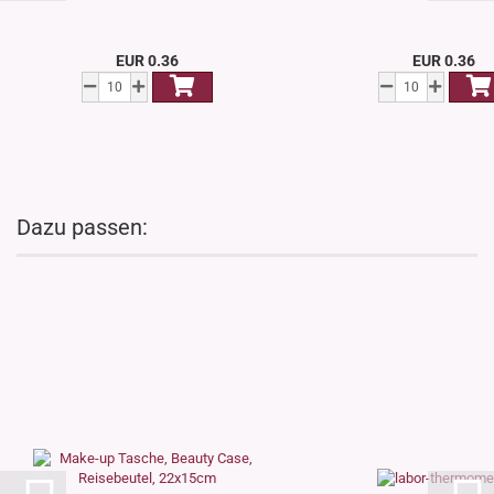
EUR 0.36
EUR 0.36
Dazu passen: