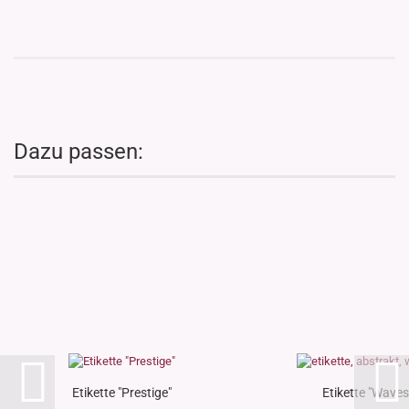
Dazu passen:
Etikette "Prestige"
Etikette "Waves