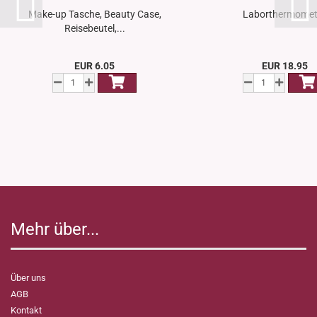
Make-up Tasche, Beauty Case,
Laborthermomet
Reisebeutel,...
EUR 6.05
EUR 18.95
Mehr über...
Über uns
AGB
Kontakt