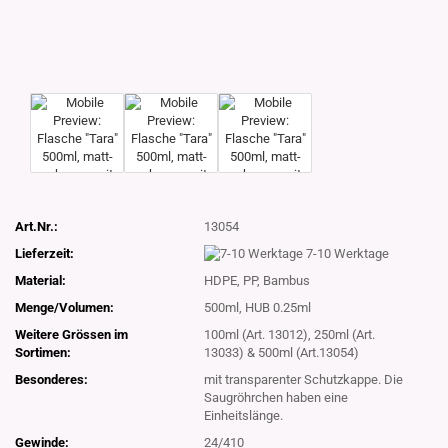
Art.Nr.:
13054
Lieferzeit:
7-10 Werktage
Material:
HDPE, PP, Bambus
Menge/Volumen:
500ml, HUB 0.25ml
Weitere Grössen im
100ml (Art. 13012), 250ml (Art.
Sortimen:
13033) & 500ml (Art.13054)
Besonderes:
mit transparenter Schutzkappe. Die
Saugröhrchen haben eine
Einheitslänge.
Gewinde:
24/410