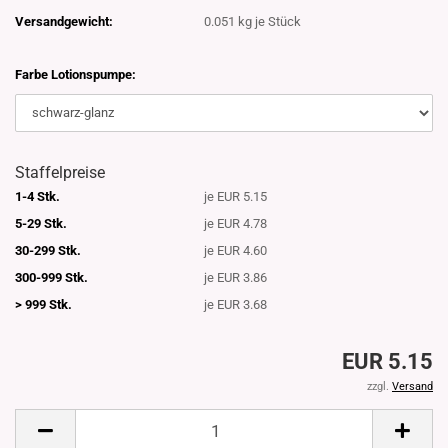
Versandgewicht:
0.051
kg je Stück
Farbe Lotionspumpe:
Staffelpreise
1-4 Stk.
je EUR 5.15
5-29 Stk.
je EUR 4.78
30-299 Stk.
je EUR 4.60
300-999 Stk.
je EUR 3.86
> 999 Stk.
je EUR 3.68
EUR 5.15
zzgl.
Versand