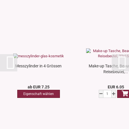
Messzylinder in 4 Grössen
Make-up Tasche, Beau
Reisebeutel,...
ab EUR 7.25
EUR 6.05