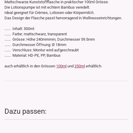
Mattschwarze Kunststoffflasche in praktischer 100ml Grösse.
Die Lotionspumpe ist mit echtem Bambus veredelt.
Ideal geeignet für Crèmes, Lotionen oder Körpermilch.
Das Design der Flasche passt hervorragend in Wellnesseinrichtungen.
....... Inhalt: 500ml
....... Farbe: mattschwarz, transparent
....... Grösse: Höhe 240mmmm, Durchmesser 59.5mm
....... Durchmesser Öffnung: Ø 18mm
....... Verschluss: Montur wird aufgeschraubt
....... Material: HD-PE, PP, Bambus
auch erhältlich in den Grössen
100ml
und
250ml
erhältlich.
Dazu passen: