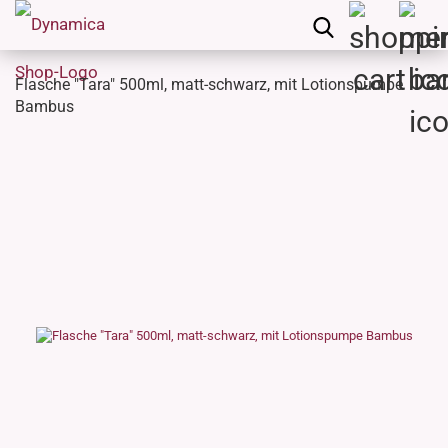
Flasche "Tara" 500ml, matt-schwarz, mit Lotionspumpe
Bambus