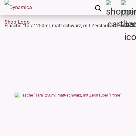
Flasche "Tara" 250ml, matt-schwarz, mit Zerstäuber "Prime"