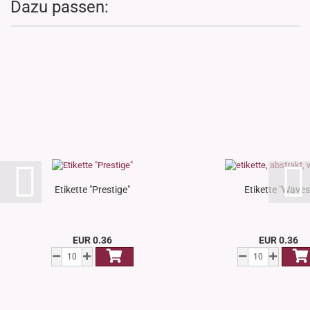
Dazu passen:
Etikette "Prestige"
Etikette "Waves
EUR 0.36
EUR 0.36