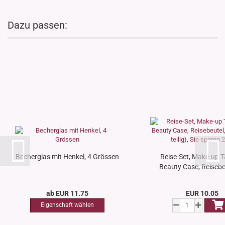
Dazu passen:
Becherglas mit Henkel, 4 Grössen
Reise-Set, Make-up T
Beauty Case, Reisebeu
ab EUR 11.75
EUR 10.05