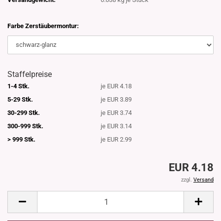
Farbe Zerstäubermontur:
Staffelpreise
1-4 Stk.
je EUR 4.18
5-29 Stk.
je EUR 3.89
30-299 Stk.
je EUR 3.74
300-999 Stk.
je EUR 3.14
> 999 Stk.
je EUR 2.99
EUR 4.18
zzgl.
Versand