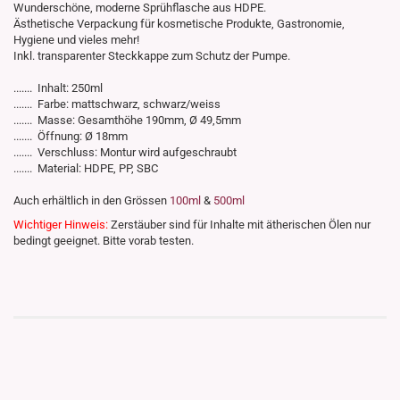
Wunderschöne, moderne Sprühflasche aus HDPE.
Ästhetische Verpackung für kosmetische Produkte, Gastronomie,
Hygiene und vieles mehr!
Inkl. transparenter Steckkappe zum Schutz der Pumpe.
....... Inhalt: 250ml
....... Farbe: mattschwarz, schwarz/weiss
....... Masse: Gesamthöhe 190mm, Ø 49,5mm
....... Öffnung: Ø 18mm
....... Verschluss: Montur wird aufgeschraubt
....... Material: HDPE, PP, SBC
​Auch erhältlich in den Grössen
100ml
&
500ml
Wichtiger Hinweis:
Zerstäuber sind für Inhalte mit ätherischen Ölen nur
bedingt geeignet. Bitte vorab testen.