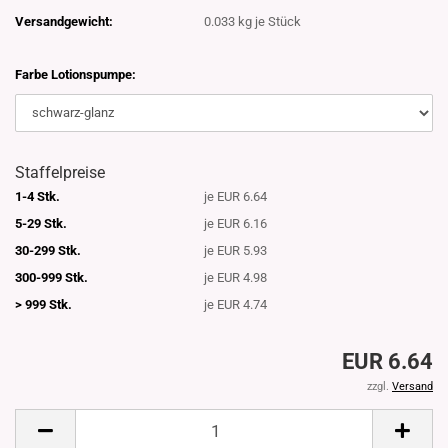
Versandgewicht:
0.033
kg je Stück
Farbe Lotionspumpe:
Staffelpreise
1-4 Stk.
je EUR 6.64
5-29 Stk.
je EUR 6.16
30-299 Stk.
je EUR 5.93
300-999 Stk.
je EUR 4.98
> 999 Stk.
je EUR 4.74
EUR 6.64
zzgl.
Versand