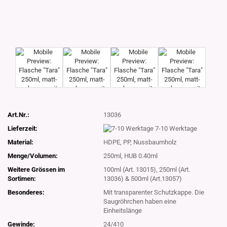
Art.Nr.:
13036
Lieferzeit:
7-10 Werktage
Material:
HDPE, PP, Nussbaumholz
Menge/Volumen:
250ml, HUB 0.40ml
Weitere Grössen im
100ml (Art. 13015), 250ml (Art.
Sortimen:
13036) & 500ml (Art.13057)
Besonderes:
Mit transparenter Schutzkappe. Die
Saugröhrchen haben eine
Einheitslänge
Gewinde:
24/410