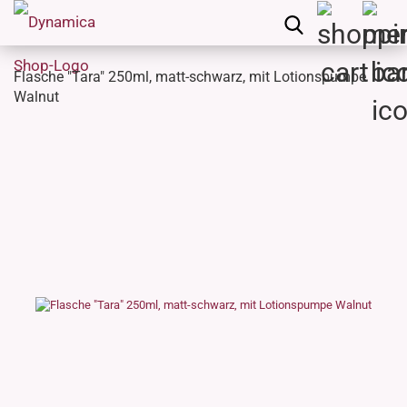
Flasche "Tara" 250ml, matt-schwarz, mit Lotionspumpe
Walnut