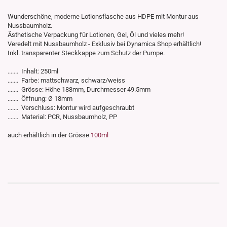
Wunderschöne, moderne Lotionsflasche aus HDPE mit Montur aus
Nussbaumholz.
Ästhetische Verpackung für Lotionen, Gel, Öl und vieles mehr!
Veredelt mit Nussbaumholz - Exklusiv bei Dynamica Shop erhältlich!
Inkl. transparenter Steckkappe zum Schutz der Pumpe.
....... Inhalt: 250ml
....... Farbe: mattschwarz, schwarz/weiss
....... Grösse: Höhe 188mm, Durchmesser 49.5mm
....... Öffnung: Ø 18mm
....... Verschluss: Montur wird aufgeschraubt
....... Material: PCR, Nussbaumholz, PP
auch erhältlich in der Grösse
100ml