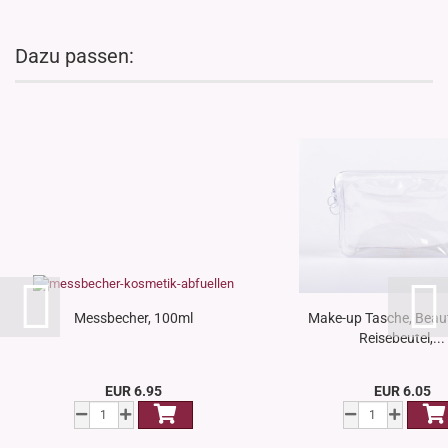
Dazu passen:
Messbecher, 100ml
Make-up Tasche, Beau
Reisebeutel,...
EUR 6.95
EUR 6.05