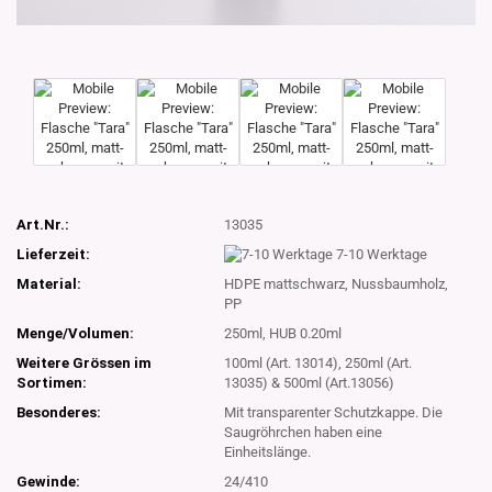
Art.Nr.:
13035
Lieferzeit:
7-10 Werktage
Material:
HDPE mattschwarz, Nussbaumholz,
PP
Menge/Volumen:
250ml, HUB 0.20ml
Weitere Grössen im
100ml (Art. 13014), 250ml (Art.
Sortimen:
13035) & 500ml (Art.13056)
Besonderes:
Mit transparenter Schutzkappe. Die
Saugröhrchen haben eine
Einheitslänge.
Gewinde:
24/410