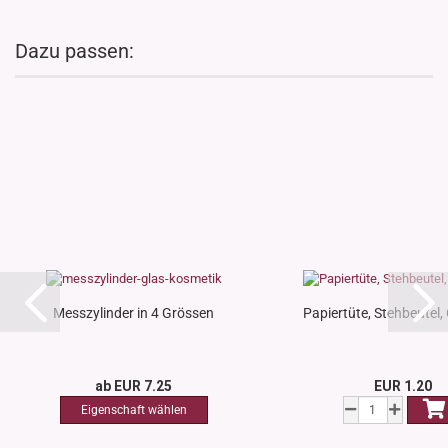
Dazu passen:
Messzylinder in 4 Grössen
Papiertüte, Stehbeutel,
ab EUR 7.25
EUR 1.20