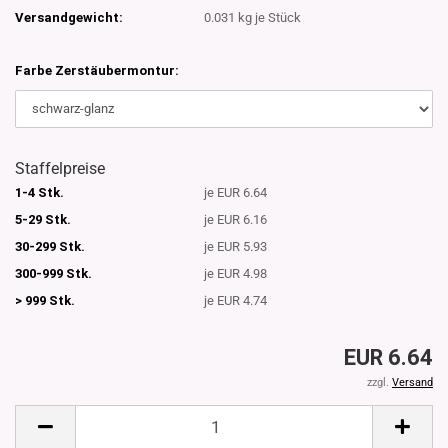
Versandgewicht:
0.031
kg je Stück
Farbe Zerstäubermontur:
Staffelpreise
1-4 Stk.
je EUR 6.64
5-29 Stk.
je EUR 6.16
30-299 Stk.
je EUR 5.93
300-999 Stk.
je EUR 4.98
> 999 Stk.
je EUR 4.74
EUR 6.64
zzgl.
Versand