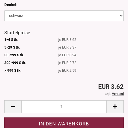
Deckel:
Staffelpreise
1-4 Stk.
je EUR 3.62
5-29 Stk.
je EUR 3.37
30-299 Stk.
je EUR 3.24
300-999 Stk.
je EUR 2.72
> 999 Stk.
je EUR 2.59
EUR 3.62
zzgl.
Versand