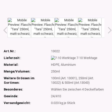
Art.Nr.:
13022
Lieferzeit:
7-10 Werktage
Material:
HDPE, Aluminium
Menge/Volumen:
250ml
Weitere Grössen im
100ml (Art. 13001), 250ml (Art.
Sortimen:
13022) & 500ml (Art.13043)
Besonderes:
Wählen Sie zwischen 4 Deckelfarben
Gewinde:
24/410
Versandgewicht:
0.023
kg je Stück