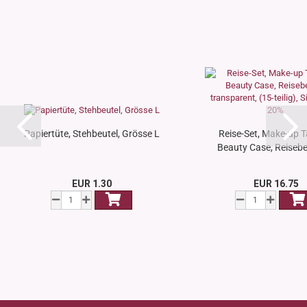
Papiertüte, Stehbeutel, Grösse L
Reise-Set, Make-up T
Beauty Case, Reisebeu
EUR 1.30
EUR 16.75