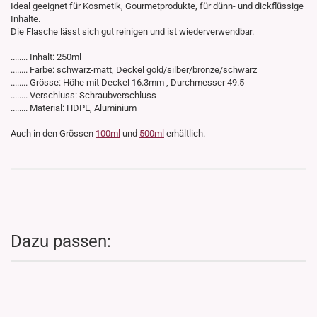
Ideal geeignet für Kosmetik, Gourmetprodukte, für dünn- und dickflüssige
Inhalte.
Die Flasche lässt sich gut reinigen und ist wiederverwendbar.
........ Inhalt: 250ml
........ Farbe: schwarz-matt, Deckel gold/silber/bronze/schwarz
........ Grösse: Höhe mit Deckel 16.3mm , Durchmesser 49.5
........ Verschluss: Schraubverschluss
........ Material: HDPE, Aluminium
Auch in den Grössen
100ml
und
500ml
erhältlich.
Dazu passen: