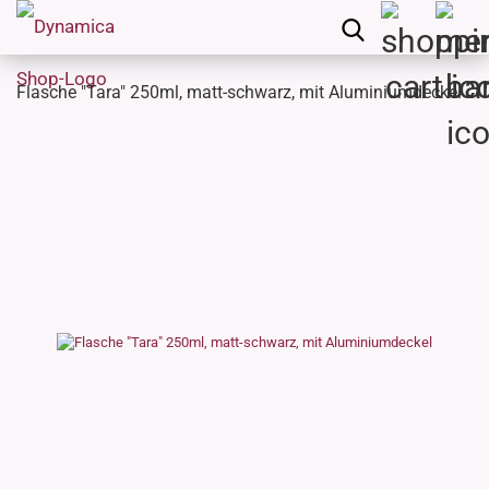
Flasche "Tara" 250ml, matt-schwarz, mit Aluminiumdeckel