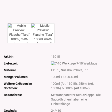
Art.Nr.:
13015
Lieferzeit:
7-10 Werktage
Material:
HDPE, Nussbaumholz, PP
Menge/Volumen:
100ml, HUB 0.40ml
Weitere Grössen im
100ml (Art. 13015), 250ml (Art.
Sortimen:
13036) & 500ml (Art.13057)
Besonderes:
Mit transparenter Schutzkappe. Die
Saugröhrchen haben eine
Einheitslänge
Gewinde:
24/410