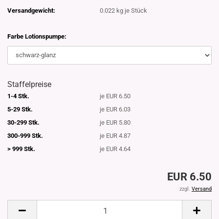
Versandgewicht:
0.022
kg je Stück
Farbe Lotionspumpe:
Staffelpreise
1-4 Stk.
je EUR 6.50
5-29 Stk.
je EUR 6.03
30-299 Stk.
je EUR 5.80
300-999 Stk.
je EUR 4.87
> 999 Stk.
je EUR 4.64
EUR 6.50
zzgl.
Versand