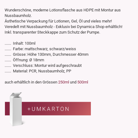
Wunderschöne, moderne Lotionsflasche aus HDPE mit Montur aus
Nussbaumholz.
Ästhetische Verpackung für Lotionen, Gel, Öl und vieles mehr!
Veredelt mit Nussbaumholz - Exklusiv bei Dynamica Shop erhältlich!
Inkl. transparenter Steckkappe zum Schutz der Pumpe.
....... Inhalt: 100ml
....... Farbe: mattschwarz, schwarz/weiss
....... Grösse: Höhe 130mm, Durchmesser 40mm
....... Öffnung: Ø 18mm
....... Verschluss: Montur wird aufgeschraubt
....... Material: PCR, Nussbaumholz, PP
auch erhältlich in den Grössen
250ml
und
500ml