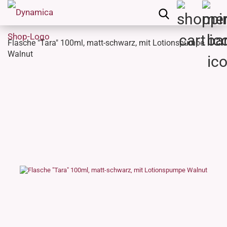
Flasche "Tara" 100ml, matt-schwarz, mit Lotionspumpe
Walnut