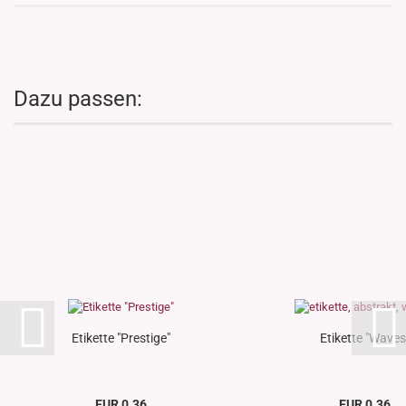
Dazu passen:
Etikette "Prestige"
Etikette "Waves
EUR 0.36
EUR 0.36