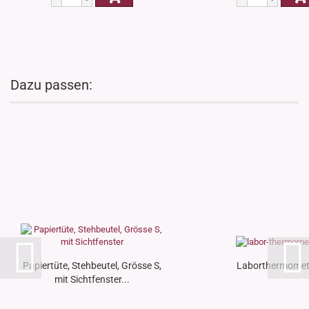
Dazu passen:
Papiertüte, Stehbeutel, Grösse S,
Laborthermomet
mit Sichtfenster...