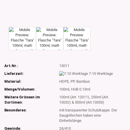
Art.Nr.:
13011
Lieferzeit:
7-10 Werktage
Material:
HDPE, PP, Bambus
Menge/Volumen:
100ml, HUB 0.13ml
Weitere Grössen im
100ml (Art. 12011), 250ml (Art.
Sortimen:
13032) & 500ml (Art.13053)
Besonderes:
mit transparenter Schutzkappe. Die
Saugröhrchen haben eine
Einheitslänge.
Gewinde:
24/410