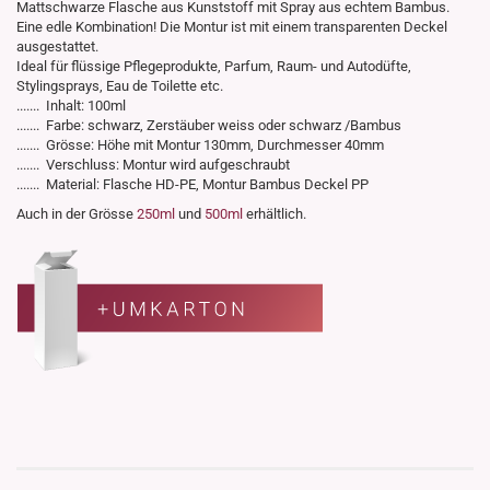
Mattschwarze Flasche aus Kunststoff mit Spray aus echtem Bambus.
Eine edle Kombination! Die Montur ist mit einem transparenten Deckel
ausgestattet.
Ideal für flüssige Pflegeprodukte, Parfum, Raum- und Autodüfte,
Stylingsprays, Eau de Toilette etc.
....... Inhalt: 100ml
....... Farbe: schwarz, Zerstäuber weiss oder schwarz /Bambus
....... Grösse: Höhe mit Montur 130mm, Durchmesser 40mm
....... Verschluss: Montur wird aufgeschraubt
....... Material: Flasche HD-PE, Montur Bambus Deckel PP
Auch in der Grösse
250ml
und
500ml
erhältlich.