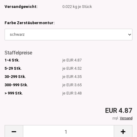
Versandgewicht:
0.022
kg je Stück
Farbe Zerstäubermontur:
Staffelpreise
1-4 Stk.
je EUR 4.87
5-29 Stk.
je EUR 4.52
30-299 Stk.
je EUR 4.35
300-999 Stk.
je EUR 3.65
> 999 Stk.
je EUR 3.48
EUR 4.87
zzgl.
Versand