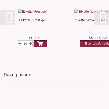
Etikette "Prestige"
Etikette "Wave", Sujet 2, 
EUR 0.36
ab EUR 3.95
Dazu passen: