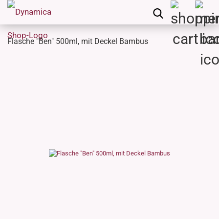
Flasche "Ben" 500ml, mit Deckel Bambus