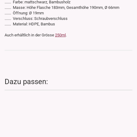
....... Farbe: mattschwarz, Bambusholz
....... Masse: Höhe Flasche 183mm, Gesamthöhe 190mm, Ø 66mm
....... Öffnung: Ø 19mm
....... Verschluss: Schraubverschluss
....... Material: HDPE, Bambus
Auch erhältlich in der Grösse
250ml
.
Dazu passen: