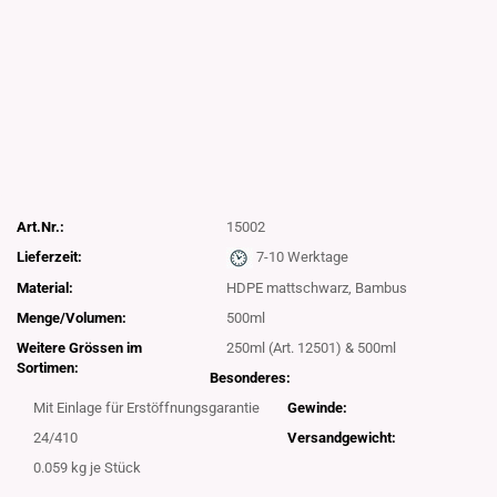
Art.Nr.:
15002
Lieferzeit:
7-10 Werktage
Material:
HDPE mattschwarz, Bambus
Menge/Volumen:
500ml
Weitere Grössen im
250ml (Art. 12501) & 500ml
Sortimen:
Besonderes:
Mit Einlage für Erstöffnungsgarantie
Gewinde:
24/410
Versandgewicht:
0.059
kg je Stück