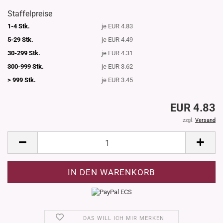
Staffelpreise
1-4 Stk.
je EUR 4.83
5-29 Stk.
je EUR 4.49
30-299 Stk.
je EUR 4.31
300-999 Stk.
je EUR 3.62
> 999 Stk.
je EUR 3.45
EUR 4.83
zzgl.
Versand
DAS WILL ICH MIR MERKEN