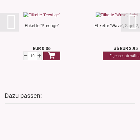
Etikette "Prestige"
Etikette "Wave", Sujet 2, 
EUR 0.36
ab EUR 3.95
Dazu passen: