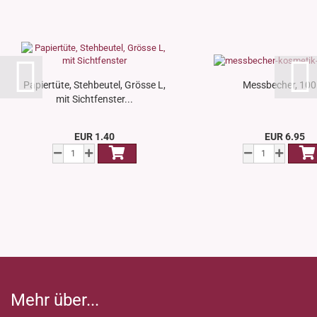
Papiertüte, Stehbeutel, Grösse L,
Messbecher, 100
mit Sichtfenster...
EUR 1.40
EUR 6.95
Mehr über...