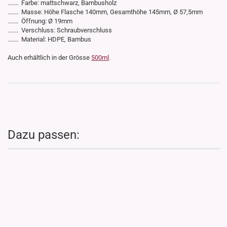
....... Farbe: mattschwarz, Bambusholz
....... Masse: Höhe Flasche 140mm, Gesamthöhe 145mm, Ø 57,5mm
....... Öffnung: Ø 19mm
....... Verschluss: Schraubverschluss
....... Material: HDPE, Bambus
Auch erhältlich in der Grösse
500ml
.
Dazu passen: