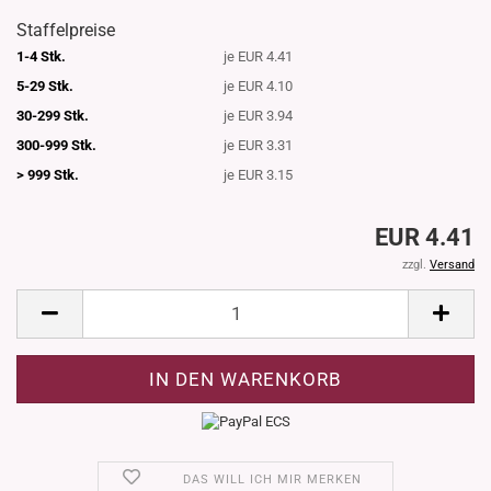
Staffelpreise
1-4 Stk.
je EUR 4.41
5-29 Stk.
je EUR 4.10
30-299 Stk.
je EUR 3.94
300-999 Stk.
je EUR 3.31
> 999 Stk.
je EUR 3.15
EUR 4.41
zzgl.
Versand
DAS WILL ICH MIR MERKEN