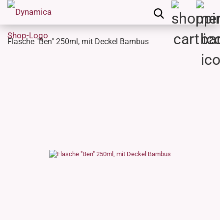
Flasche "Ben" 250ml, mit Deckel Bambus