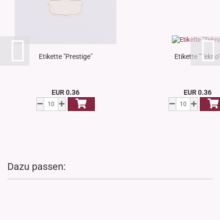
Etikette "Prestige"
Etikette "Tekno
EUR 0.36
EUR 0.36
Dazu passen: