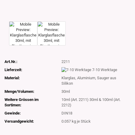
Art.Nr.:
2211
Lieferzeit:
7-10 Werktage
Material:
Klarglas, Aluminium, Sauger aus
Silikon
Menge/Volumen:
30ml
Weitere Grössen im
10ml (Art. 2211) 30ml & 100ml (Art.
Sortimen:
2212)
Gewinde:
DIN18
Versandgewicht:
0.057
kg je Stück