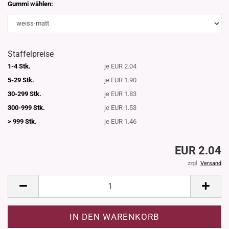
Gummi wählen:
Staffelpreise
1-4 Stk.
je EUR 2.04
5-29 Stk.
je EUR 1.90
30-299 Stk.
je EUR 1.83
300-999 Stk.
je EUR 1.53
> 999 Stk.
je EUR 1.46
EUR 2.04
zzgl.
Versand