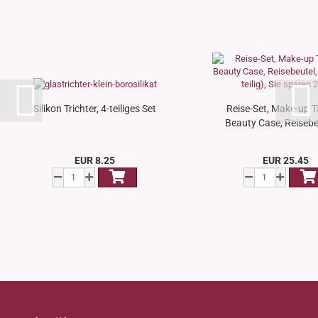
Silikon Trichter, 4-teiliges Set
Reise-Set, Make-up T
Beauty Case, Reisebeu
EUR 8.25
EUR 25.45