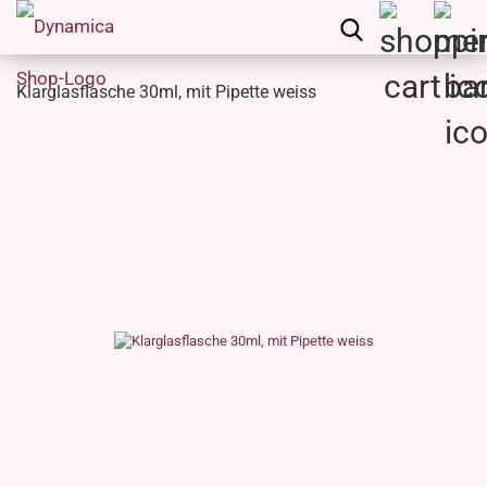
Klarglasflasche 30ml, mit Pipette weiss