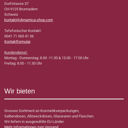
Dorfstrasse 37
CH-9125 Brunnadern
Schweiz
kontakt@dynamica-shop.com
Tefefonischer Kontakt:
0041 71 565 41 36
Kontaktformular
Kundendienst:
Montag - Donnerstag: 8.00 -11.30 & 13.00 - 17.00 Uhr
Freitag: 8.00 - 11.30 Uhr
Wir bieten
Grosses Sortiment an Kosmetikverpackungen,
Salbendosen, Allzweckdosen, Glaswaren und Flaschen.
Wir liefern in ausgewählte EU-Länder.
Mehr Informationen zum Versand.