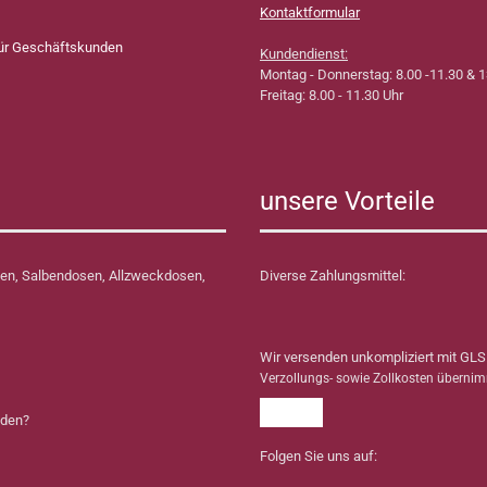
Kontaktformular
für Geschäftskunden
Kundendienst:
Montag - Donnerstag: 8.00 -11.30 & 1
Freitag: 8.00 - 11.30 Uhr
unsere Vorteile
en, Salbendosen, Allzweckdosen,
Diverse Zahlungsmittel:
Wir versenden unkompliziert mit GLS
Verzollungs- sowie Zollkosten überni
nden?
Folgen Sie uns auf: