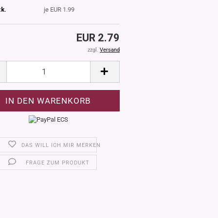
tk.
je EUR 1.99
EUR 2.79
zzgl.
Versand
DAS WILL ICH MIR MERKEN
FRAGE ZUM PRODUKT