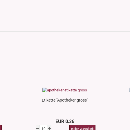
Etikette "Apotheker gross"
EUR 0.36