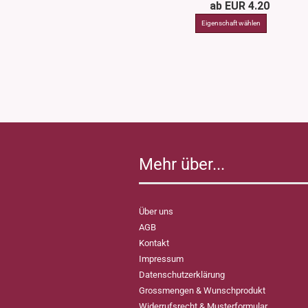
ab EUR 4.20
Mehr über...
Über uns
AGB
Kontakt
Impressum
Datenschutzerklärung
Grossmengen & Wunschprodukt
Widerrufsrecht & Musterformular