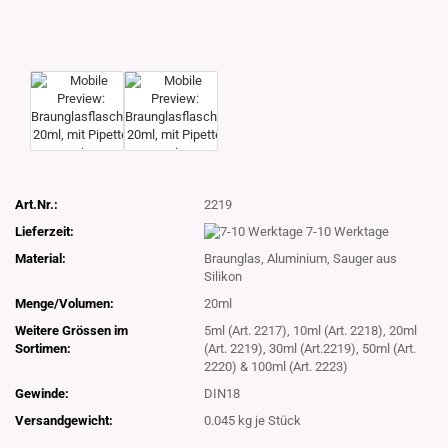
Art.Nr.:
2219
Lieferzeit:
7-10 Werktage
Material:
Braunglas, Aluminium, Sauger aus
Silikon
Menge/Volumen:
20ml
Weitere Grössen im
5ml (Art. 2217), 10ml (Art. 2218), 20ml
Sortimen:
(Art. 2219), 30ml (Art.2219), 50ml (Art.
2220) & 100ml (Art. 2223)
Gewinde:
DIN18
Versandgewicht:
0.045
kg je Stück