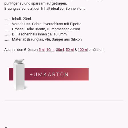
punktgenau und sparsam aufgetragen.
Braunglas schützt den Inhalt ideal vor Sonnenlicht.
........ Inhalt: 20ml
....... Verschluss: Schraubverschluss mit Pipette
....... Grösse: Höhe 96mm, Durchmesser 29mm
....... Ø Flaschenhals innen ca. 10.5mm
....... Material: Braunglas, Alu, Sauger aus Silikon
Auch in den Grössen
5ml
,
10ml
,
30ml
,
50ml
&
100ml
erhältlich.