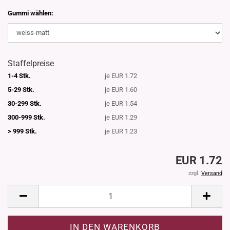
Gummi wählen:
Staffelpreise
1-4 Stk.
je EUR 1.72
5-29 Stk.
je EUR 1.60
30-299 Stk.
je EUR 1.54
300-999 Stk.
je EUR 1.29
> 999 Stk.
je EUR 1.23
EUR 1.72
zzgl.
Versand