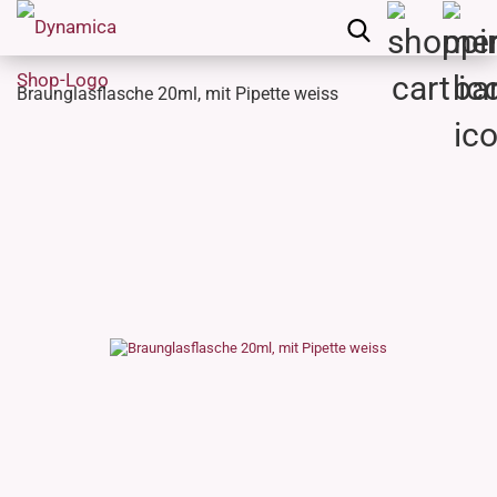
Braunglasflasche 20ml, mit Pipette weiss