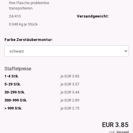
Ihre Flasche problemlos
transportieren.
24/410
Versandgewicht:
0.048
kg je Stück
Farbe Zerstäubermontur:
Staffelpreise
1-4 Stk.
je EUR 3.85
5-29 Stk.
je EUR 3.57
30-299 Stk.
je EUR 3.44
300-999 Stk.
je EUR 2.89
> 999 Stk.
je EUR 2.75
EUR 3.85
zzgl.
Versand