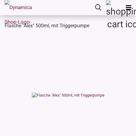
Flasche "Alex" 500ml, mit Triggerpumpe