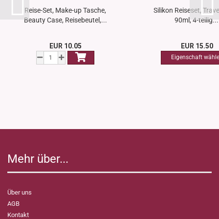
Reise-Set, Make-up Tasche,
Silikon Reiseset, Trav
Beauty Case, Reisebeutel,...
90ml, 4-teilig...
EUR 10.05
EUR 15.50
Mehr über...
Über uns
AGB
Kontakt