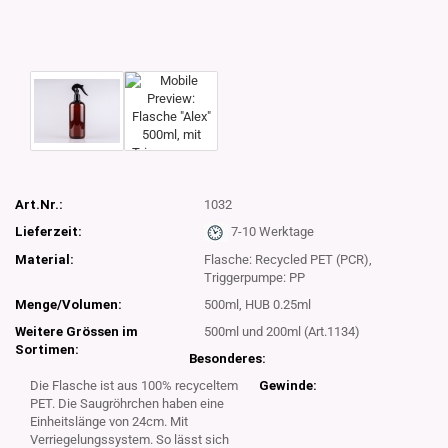
Art.Nr.:
1032
Lieferzeit:
7-10 Werktage
Material:
Flasche: Recycled PET (PCR),
Triggerpumpe: PP
Menge/Volumen:
500ml, HUB 0.25ml
Weitere Grössen im
500ml und 200ml (Art.1134)
Sortimen:
Besonderes:
Die Flasche ist aus 100% recyceltem
Gewinde:
PET. Die Saugröhrchen haben eine
Einheitslänge von 24cm. Mit
Verriegelungssystem. So lässt sich