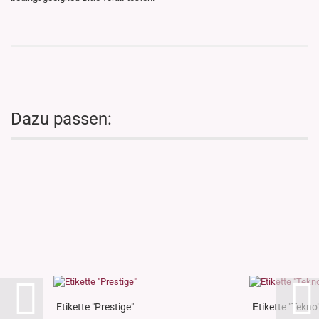
Dazu passen:
Etikette "Prestige"
Etikette "Tekno