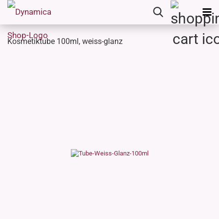
Kosmetiktube 100ml, weiss-glanz