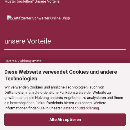
Muster bestellen?
Unsere Vorteile.
unsere Vorteile
Diverse Zahlungsmittel:
Diese Webseite verwendet Cookies und andere
Technologien
Wir versenden unkompliziert mit GLS.
Wir verwenden Cookies und ähnliche Technologien, auch von
Verzollungs- sowie Zollkosten übernimmt Dynamica Shop für Sie!
Drittanbietern, um die ordentliche Funktionsweise der Website zu
gewährleisten, die Nutzung unseres Angebotes zu analysieren und Ihnen
ein bestmögliches Einkaufserlebnis bieten zu können. Weitere
Informationen finden Sie in unserer
Datenschutzerklärung
.
Folgen Sie uns auf:
Alle Akzeptieren