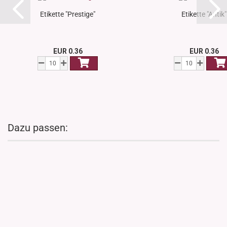
Etikette "Prestige"
Etikette "Antik"
EUR 0.36
EUR 0.36
Dazu passen: