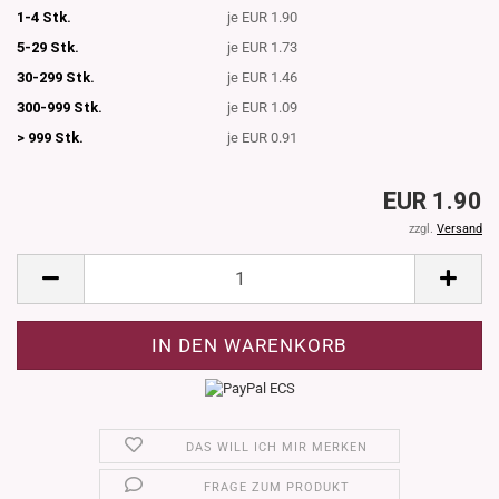
1-4 Stk.
je EUR 1.90
5-29 Stk.
je EUR 1.73
30-299 Stk.
je EUR 1.46
300-999 Stk.
je EUR 1.09
> 999 Stk.
je EUR 0.91
EUR 1.90
zzgl.
Versand
DAS WILL ICH MIR MERKEN
FRAGE ZUM PRODUKT