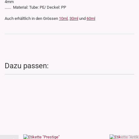
4mm
....... Material: Tube: PE/ Deckel: PP
Auch erhältlich in den Grössen
10ml
,
30ml
und
60ml
Dazu passen: