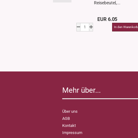
Reisebeutel,...
EUR 6.05
Mehr über...
Über uns
AGB
Kontakt
Impressum