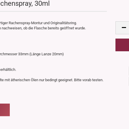
Rachenspray, 30ml
tiger Rachenspray-Montur und Originalitätsring.
ch nachweisen, ob die Flasche bereits geöffnet wurde.
, Durchmesser 33mm (Länge Lanze 20mm)
erhältlich.
te mit ätherischen Ölen nur bedingt geeignet. Bitte vorab testen.