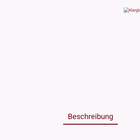
Weissgla
NEU: Grü
MIRON Vi
"Lilly"
"Raoul"
"Miro"
MINI Dos
"Clary"
Inhalt 10
Inhalt 30
Inhalt 50
Inhalt 10
Gewinde DIN18
Gewinde
Inhalt 20
Gewinde 20/410
Gewinde 
Gewinde 24/410
Gewinde 
Gewinde 28/410
Beschreibung