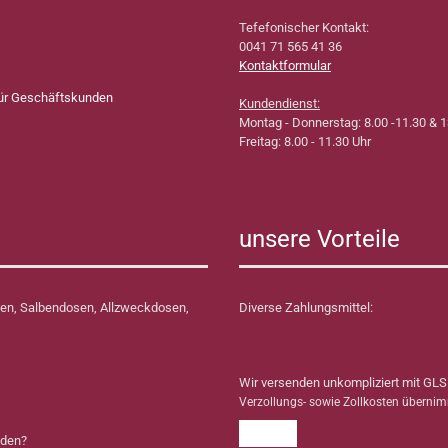
Tefefonischer Kontakt:
0041 71 565 41 36
Kontaktformular
für Geschäftskunden
Kundendienst:
Montag - Donnerstag: 8.00 -11.30 & 1
Freitag: 8.00 - 11.30 Uhr
unsere Vorteile
en, Salbendosen, Allzweckdosen,
Diverse Zahlungsmittel:
Wir versenden unkompliziert mit GLS
Verzollungs- sowie Zollkosten überni
nden?