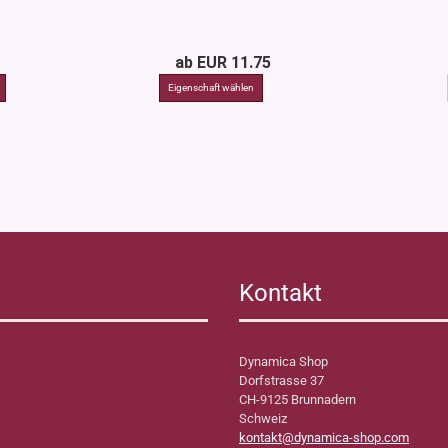
ab EUR 11.75
Kontakt
Dynamica Shop
Dorfstrasse 37
CH-9125 Brunnadern
Schweiz
kontakt@dynamica-shop.com