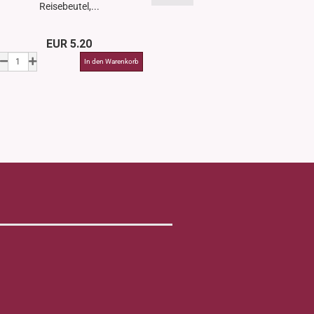
Reisebeutel,...
EUR 5.20
EUR 9.2