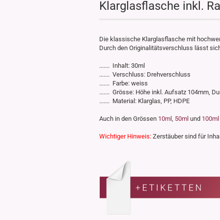
Klarglasflasche inkl. 
Die klassische Klarglasflasche mit hochwer
Durch den Originalitätsverschluss lässt si
....... Inhalt: 30ml
....... Verschluss: Drehverschluss
....... Farbe: weiss
....... Grösse: Höhe inkl. Aufsatz 104mm
....... Material: Klarglas, PP, HDPE
Auch in den Grössen
10ml
,
50ml
und
100ml
Wichtiger Hinweis:
Zerstäuber sind für Inhal