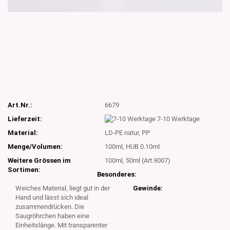
Art.Nr.:
6679
Lieferzeit:
7-10 Werktage
Material:
LD-PE natur, PP
Menge/Volumen:
100ml, HUB 0.10ml
Weitere Grössen im
100ml, 50ml (Art.9007)
Sortimen:
Besonderes:
Weiches Material, liegt gut in der
Gewinde:
Hand und lässt sich ideal
zusammendrücken. Die
Saugröhrchen haben eine
Einheitslänge. Mit transparenter