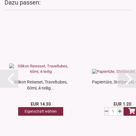
Dazu passen:
Silikon Reiseset, Traveltubes,
Papiertüte, Stehbeutel,
60ml, 4-teilig...
EUR 14.30
EUR 1.20