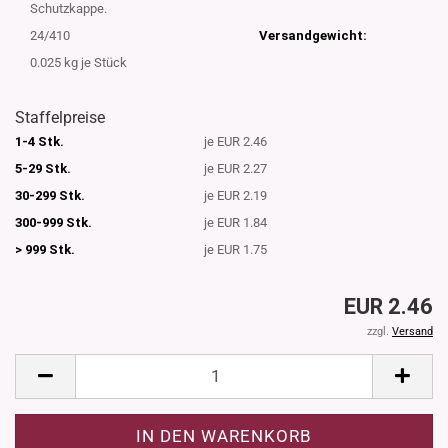
Schutzkappe.
24/410
Versandgewicht:
0.025
kg je Stück
Staffelpreise
1-4 Stk.
je EUR 2.46
5-29 Stk.
je EUR 2.27
30-299 Stk.
je EUR 2.19
300-999 Stk.
je EUR 1.84
> 999 Stk.
je EUR 1.75
EUR 2.46
zzgl.
Versand