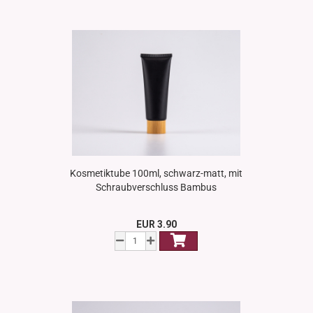
Kosmetiktube 100ml, schwarz-matt, mit
Schraubverschluss Bambus
EUR 3.90