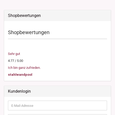
Shopbewertungen
Shopbewertungen
Sehr gut
4.77 / 5.00
Ich bin ganz zufrieden.
stahlwandpool
Kundenlogin
E-
Mail-
Adresse