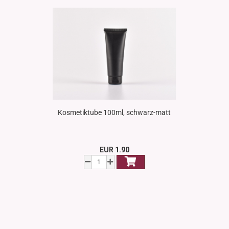
Kosmetiktube 100ml, schwarz-matt
EUR 1.90