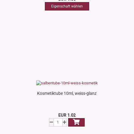
Kosmetiktube 10ml, weiss-glanz
EUR 1.02