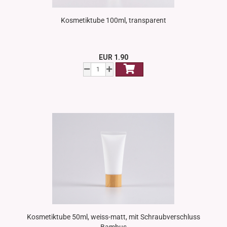
Kosmetiktube 100ml, transparent
EUR 1.90
Kosmetiktube 50ml, weiss-matt, mit Schraubverschluss