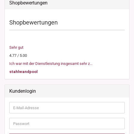
Shopbewertungen
Shopbewertungen
Sehr gut
4.77 / 5.00
Ich war mit der Dienstleistung insgesamt sehr z...
stahlwandpool
Kundenlogin
E-
Mail-
Adresse
Passwort