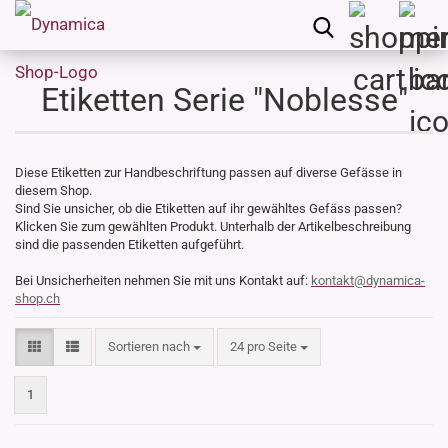
Etiketten Serie "Noblesse"
Diese Etiketten zur Handbeschriftung passen auf diverse Gefässe in
diesem Shop.
Sind Sie unsicher, ob die Etiketten auf ihr gewähltes Gefäss passen?
Klicken Sie zum gewählten Produkt. Unterhalb der Artikelbeschreibung
sind die passenden Etiketten aufgeführt.
Bei Unsicherheiten nehmen Sie mit uns Kontakt auf:
kontakt@dynamica-
shop.ch
Sortieren nach
pro Seite
Sortieren nach
24 pro Seite
1