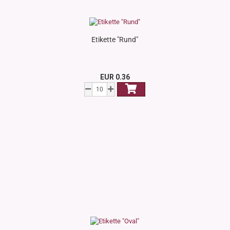
Etikette "Rund"
EUR 0.36