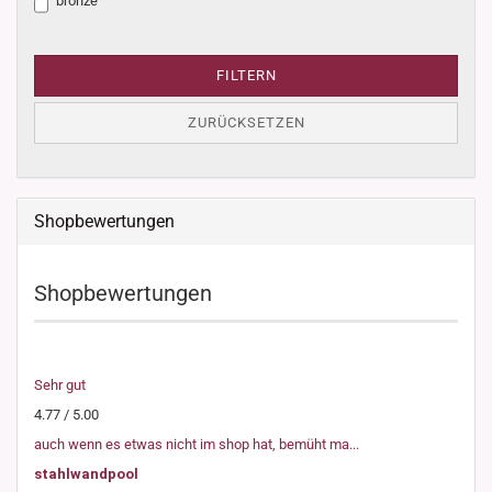
bronze
FILTERN
ZURÜCKSETZEN
Shopbewertungen
Shopbewertungen
Sehr gut
4.77 / 5.00
auch wenn es etwas nicht im shop hat, bemüht ma...
stahlwandpool