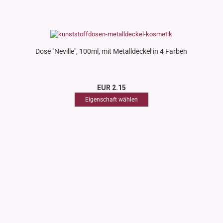
Dose "Neville", 100ml, mit Metalldeckel in 4 Farben
EUR 2.15