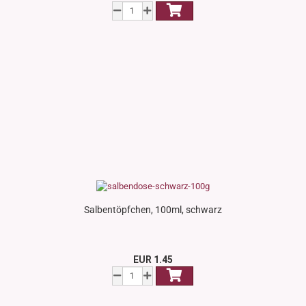
Salbentöpfchen, 100ml, schwarz
EUR 1.45