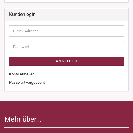
Kundenlogin
E-
Mail-
Adresse
Passwort
ANMELDEN
Konto erstellen
Passwort vergessen?
Mehr über...